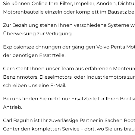
Sie können Online Ihre Filter, Impeller, Anoden, Dicht
Motorenbauteile einzeln oder komplett im Bausatz bei
Zur Bezahlung stehen Ihnen verschiedene Systeme wie 
Überweisung zur Verfügung.
Explosionszeichnungen der gängigen Volvo Penta Mot
der benötigen Ersatzteile.
Gern steht Ihnen unser Team aus erfahrenen Monteure
Benzinmotors, Dieselmotors oder Industriemotors zur 
schreiben uns eine E-Mail.
Bei uns finden Sie nicht nur Ersatzteile für Ihren Bo
Antrieb.
Carl Baguhn ist Ihr zuverlässige Partner in Sachen Bo
Center den kompletten Service – dort, wo Sie uns bra