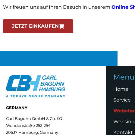
Wir freuen uns auf Ihren Besuch in unserem
Online S
JETZT EINKAUFEN
Menu
Home
Service
GERMANY
Websho
Carl Baguhn GmbH & Co. KG
Wer sind
Wendenstraße 252-254
Kontakt
20537 Hamburg, Germany