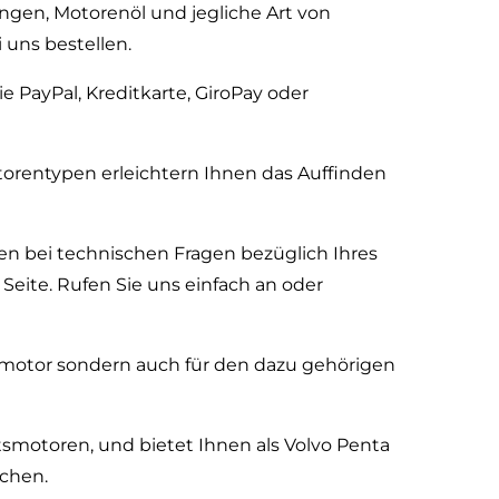
ungen, Motorenöl und jegliche Art von
 uns bestellen.
PayPal, Kreditkarte, GiroPay oder
orentypen erleichtern Ihnen das Auffinden
n bei technischen Fragen bezüglich Ihres
Seite. Rufen Sie uns einfach an oder
otsmotor sondern auch für den dazu gehörigen
otsmotoren, und bietet Ihnen als Volvo Penta
uchen.