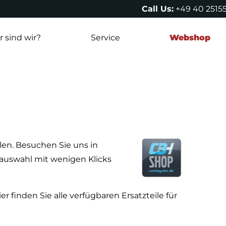
Call Us:
+49 40 2515
 sind wir?
Service
Webshop
len. Besuchen Sie uns in
lauswahl mit wenigen Klicks
r finden Sie alle verfügbaren Ersatzteile für