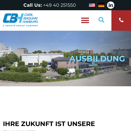
Call Us:
+49 40 251550
Wer sind wir?
AUSBILDUNG
IHRE ZUKUNFT IST UNSERE