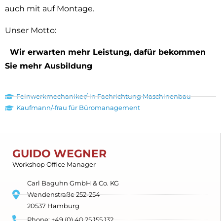
auch mit auf Montage.
Unser Motto:
Wir erwarten mehr Leistung, dafür bekommen
Sie mehr Ausbildung
Feinwerkmechaniker/-in Fachrichtung Maschinenbau
Kaufmann/-frau für Büromanagement
GUIDO WEGNER
Workshop Office Manager
Carl Baguhn GmbH & Co. KG
Wendenstraße 252-254
20537 Hamburg
Phone: +49 (0) 40 25 155 132