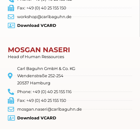
Fax: +49 (0) 40 25 155 150
workshop@carlbaguhn.de
Download VCARD
MOSGAN NASERI
Head of Human Ressources
Carl Baguhn GmbH & Co. KG
Wendenstraße 252-254
20537 Hamburg
Phone: +49 (0) 40 25 155 116
Fax: +49 (0) 40 25 155 150
mosgan.naseri@carlbaguhn.de
Download VCARD