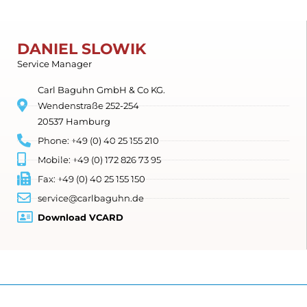
DANIEL SLOWIK
Service Manager
Carl Baguhn GmbH & Co KG.
Wendenstraße 252-254
20537 Hamburg
Phone: +49 (0) 40 25 155 210
Mobile: +49 (0) 172 826 73 95
Fax: +49 (0) 40 25 155 150
service@carlbaguhn.de
Download VCARD