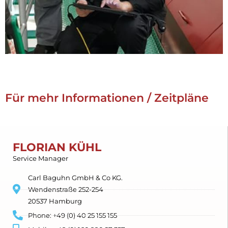
Für mehr Informationen / Zeitpläne
FLORIAN KÜHL
Service Manager
Carl Baguhn GmbH & Co KG.
Wendenstraße 252-254
20537 Hamburg
Phone: +49 (0) 40 25 155 155