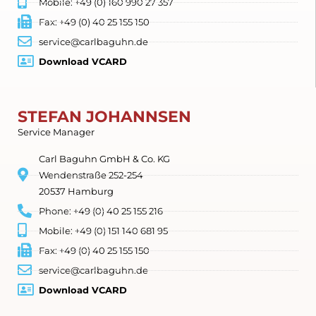
Mobile: +49 (0) 160 990 27 357
Fax: +49 (0) 40 25 155 150
service@carlbaguhn.de
Download VCARD
STEFAN JOHANNSEN
Service Manager
Carl Baguhn GmbH & Co. KG
Wendenstraße 252-254
20537 Hamburg
Phone: +49 (0) 40 25 155 216
Mobile: +49 (0) 151 140 681 95
Fax: +49 (0) 40 25 155 150
service@carlbaguhn.de
Download VCARD