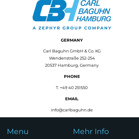
GERMANY
Carl Baguhn GmbH & Co. KG
Wendenstraße 252-254
20537 Hamburg, Germany
PHONE
T. +49 40 251550
EMAIL
info@carlbaguhn.de
Menu
Mehr Info